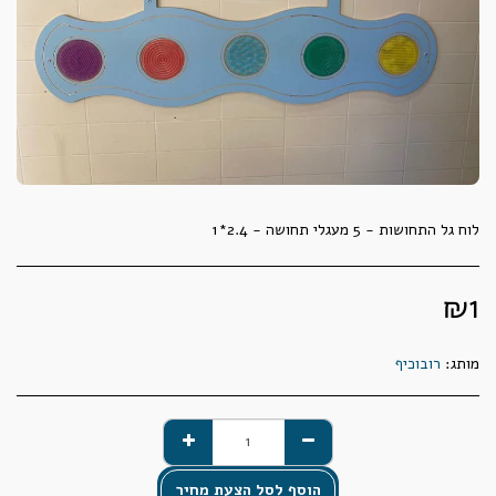
לוח גל התחושות - 5 מעגלי תחושה - 2.4*1
₪
1
מותג:
רובוכיף
הוסף לסל הצעת מחיר