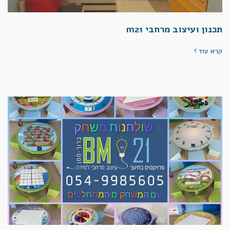
תכנון ועיצוב מרחבי m21
קרא עוד