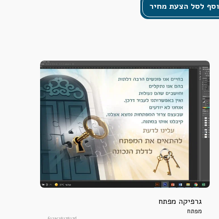
סף לסל הצעת מחיר
גרפיקה מפתח
מפתח
612ac1817817d