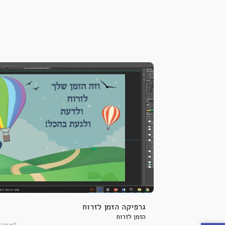
גרפיקה הזמן לזרוח
הזמן לזרוח
111e4ecf