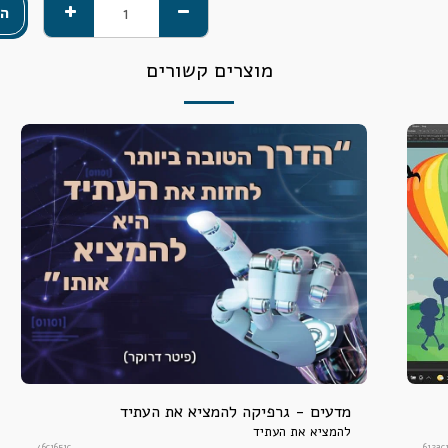
הו
מוצרים קשורים
מדעים - גרפיקה להמציא את העתיד
להמציא את העתיד
46c1651c
612ac