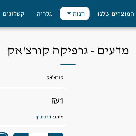
המוצרים שלנו
גלריה
קטלוגים
חנות
מדעים - גרפיקה קורצ'אק
קורצ'אק
₪
1
מותג:
רובוכיף