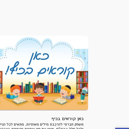
כאן קוראים בכיף
משחק חברתי להרכבת מילים מאותיות. מתאים לכל הגיל
ולכל חלל בביה"ס. מגיע עם סט אותיות מגנטיות בעברית