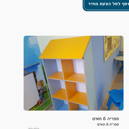
סף לסל הצעת מחיר
ספריה 6 תאים
ספריה 6 תאים
d6e4d65e