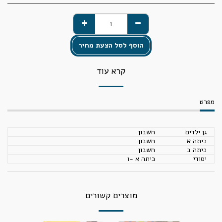
הוסף לסל הצעת מחיר
קרא עוד
מפרט
גן ילדים
חשבון
כיתה א
חשבון
כיתה ב
חשבון
יסודי
כיתה א -ו
מוצרים קשורים