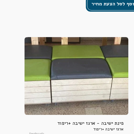
סף לסל הצעת מחיר
פינת ישיבה - ארגז ישיבה +ריפוד
ארגז ישיבה +ריפוד
f5e265s1c6s