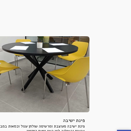
פינת ישיבה
פינת ישיבה מעוצבת ומרשימה שולחן עגול וכסאות במב
צבעים ובשילוב לפי רצון וטעם המזמין