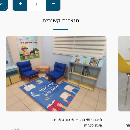
הו
מוצרים קשורים
פינת ישיבה - פינת ספריה
חר
פינת ספריה
51D5S61