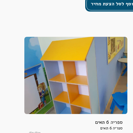
סף לסל הצעת מחיר
ספריה 6 תאים
ספריה 6 תאים
d6e4d65e