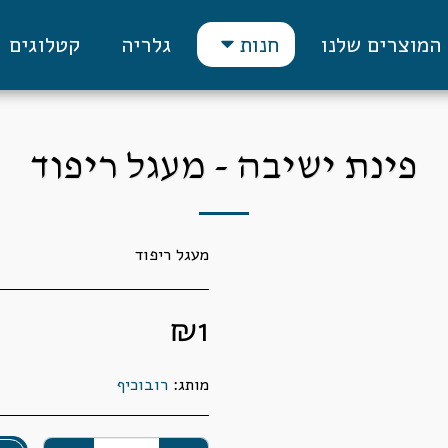
המוצרים שלנו
גלריה
קטלוגים
חנות
פינת ישיבה - מעגל ריפוד
מעגל ריפוד
₪
1
מותג:
רובוכיף