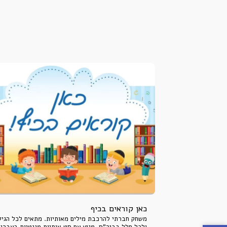
כאן קוראים בכיף
משחק חברתי להרכבת מילים מאותיות. מתאים לכל הגיל
ולכל חלל בביה"ס. מגיע עם סט אותיות מגנטיות בעברית