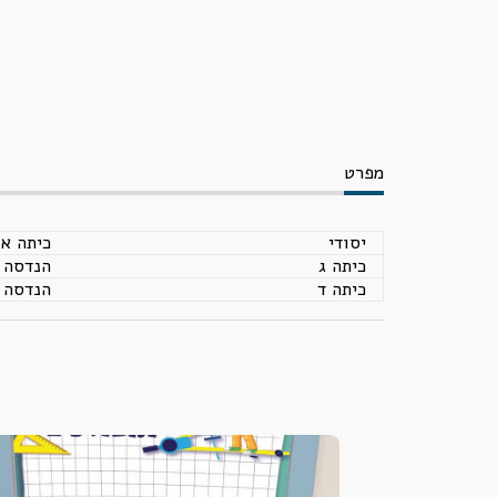
מפרט
יסודי
כיתה א 
כיתה ג
הנדסה
כיתה ד
הנדסה