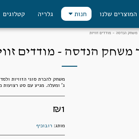
המוצרים שלנו
גלריה
קטלוגים
חנות
 משחק הנדסה - מודדים זוויות
 משחק הנדסה - מודדים זווי
משחק להכרת סוגי הזוויות ולמדי
ג' ומעלה. מגיע עם סט רצועות מג
₪
1
מותג:
רובוכיף