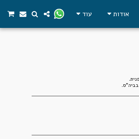
אודות
עוד
בביה"ס.