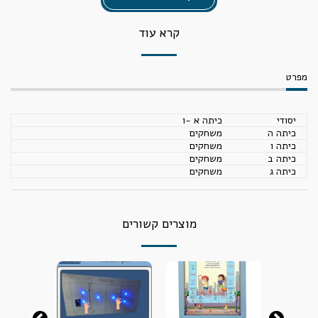
קרא עוד
מפרט
יסודי
כיתה א -ו
כיתה ה
משחקים
כיתה ו
משחקים
כיתה ב
משחקים
כיתה ג
משחקים
מוצרים קשורים