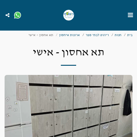
בית
חנות
ריהוט לבתי ספר
ארונות איחסון
תא אחסון - אישי
תא אחסון - אישי